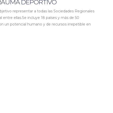
TRAUMA DEPORTIVO
jetivo representar a todas las Sociedades Regionales
l entre ellas.Se incluye 18 países y más de 50
on un potencial humano y de recursos irrepetible en