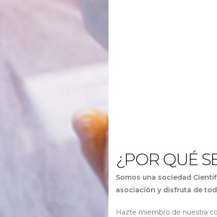
¿POR QUÉ S
Somos una sociedad Científi
asociación y disfruta de to
Hazte miembro de nuestra co