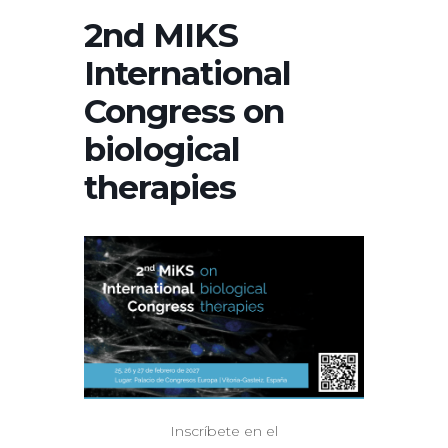
2nd MIKS
International
Congress on
biological
therapies
Inscríbete en el