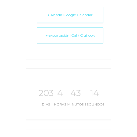
+ Añadir Google Calendar
+ exportación iCal / Outlook
203
4
43
14
DÍAS
HORAS
MINUTOS
SEGUNDOS