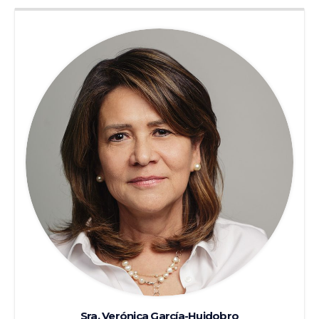
Sra. Verónica García-Huidobro