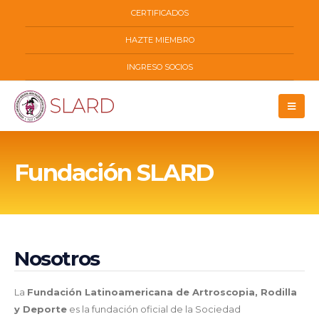
CERTIFICADOS
HAZTE MIEMBRO
INGRESO SOCIOS
Fundación SLARD
Nosotros
La
Fundación Latinoamericana de Artroscopia, Rodilla
y Deporte
es la fundación oficial de la Sociedad