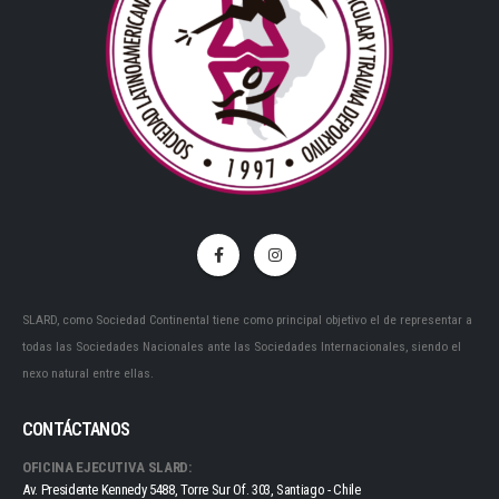
SLARD, como Sociedad Continental tiene como principal objetivo el de representar a
todas las Sociedades Nacionales ante las Sociedades Internacionales, siendo el
nexo natural entre ellas.
CONTÁCTANOS
OFICINA EJECUTIVA SLARD:
Av. Presidente Kennedy 5488, Torre Sur Of. 303, Santiago - Chile