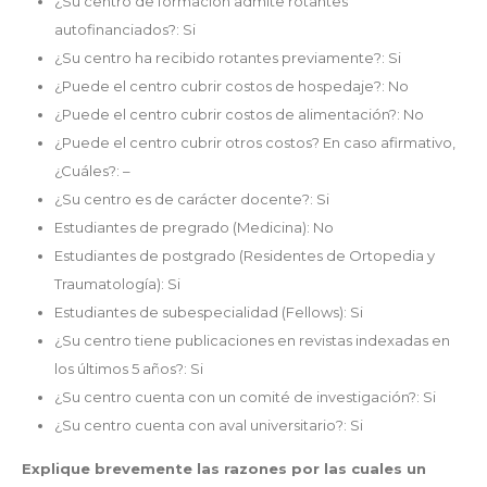
¿Su centro de formación admite rotantes
autofinanciados?: Si
¿Su centro ha recibido rotantes previamente?: Si
¿Puede el centro cubrir costos de hospedaje?: No
¿Puede el centro cubrir costos de alimentación?: No
¿Puede el centro cubrir otros costos? En caso afirmativo,
¿Cuáles?: –
¿Su centro es de carácter docente?: Si
Estudiantes de pregrado (Medicina): No
Estudiantes de postgrado (Residentes de Ortopedia y
Traumatología): Si
Estudiantes de subespecialidad (Fellows): Si
¿Su centro tiene publicaciones en revistas indexadas en
los últimos 5 años?: Si
¿Su centro cuenta con un comité de investigación?: Si
¿Su centro cuenta con aval universitario?: Si
Explique brevemente las razones por las cuales un