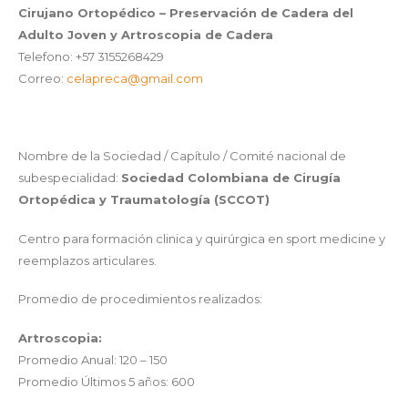
Cirujano Ortopédico – Preservación de Cadera del
Adulto Joven y Artroscopia de Cadera
Telefono: +57 3155268429
Correo:
celapreca@gmail.com
Nombre de la Sociedad / Capítulo / Comité nacional de
subespecialidad:
Sociedad Colombiana de Cirugía
Ortopédica y Traumatología (SCCOT)
Centro para formación clinica y quirúrgica en sport medicine y
reemplazos articulares.
Promedio de procedimientos realizados:
Artroscopia:
Promedio Anual: 120 – 150
Promedio Últimos 5 años: 600