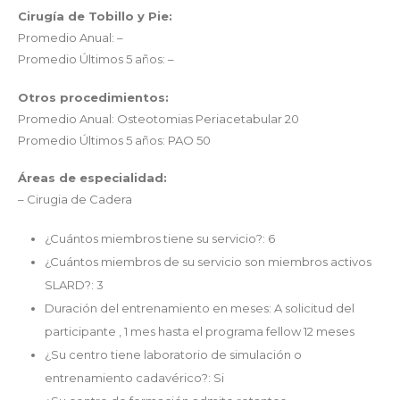
Cirugía de Tobillo y Pie:
Promedio Anual: –
Promedio Últimos 5 años: –
Otros procedimientos:
Promedio Anual: Osteotomias Periacetabular 20
Promedio Últimos 5 años: PAO 50
Áreas de especialidad:
– Cirugia de Cadera
¿Cuántos miembros tiene su servicio?: 6
¿Cuántos miembros de su servicio son miembros activos
SLARD?: 3
Duración del entrenamiento en meses: A solicitud del
participante , 1 mes hasta el programa fellow 12 meses
¿Su centro tiene laboratorio de simulación o
entrenamiento cadavérico?: Si