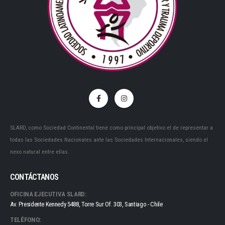
SLARD, como Sociedad Continental tiene como principal objetivo el de representar a
todas las Sociedades Nacionales ante las Sociedades Internacionales, siendo el
nexo natural entre ellas.
CONTÁCTANOS
OFICINA EJECUTIVA SLARD:
Av. Presidente Kennedy 5488, Torre Sur Of. 303, Santiago - Chile
TELÉFONO: