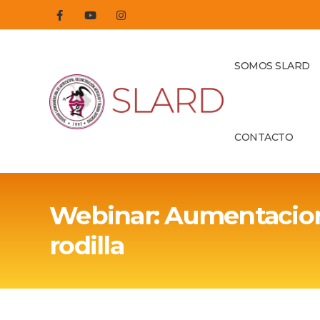
SOMOS SLARD
CONTACTO
Webinar: Aumentacione
rodilla