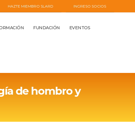
HAZTE MIEMBRO SLARD
INGRESO SOCIOS
FORMACIÓN
FUNDACIÓN
EVENTOS
gía de hombro y