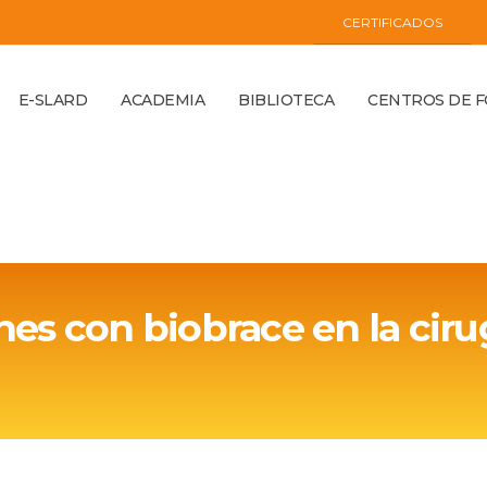
CERTIFICADOS
E-SLARD
ACADEMIA
BIBLIOTECA
CENTROS DE 
s con biobrace en la ciru