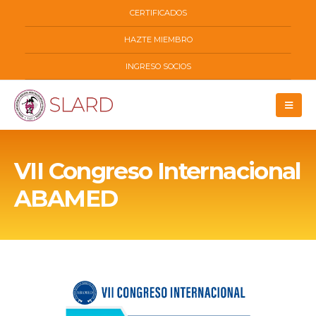
CERTIFICADOS
HAZTE MIEMBRO
INGRESO SOCIOS
VII Congreso Internacional
ABAMED