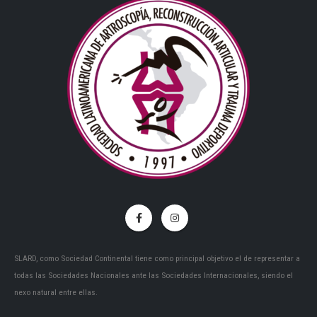
SLARD, como Sociedad Continental tiene como principal objetivo el de representar a
todas las Sociedades Nacionales ante las Sociedades Internacionales, siendo el
nexo natural entre ellas.