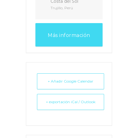
Costa del Sol
Trujillo, Perú
Más información
+ Añadir Google Calendar
+ exportación iCal / Outlook