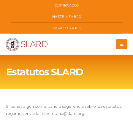
CERTIFICADOS
HAZTE MIEMBRO
INGRESO SOCIOS
Estatutos SLARD
Si tienes algún comentario o sugerencia sobre los estatutos,
rogamos enviarla a secretaria@slard.org