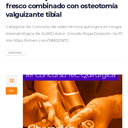
fresco combinado con osteotomía
valguizante tibial
Categoría: 1er Concurso de video técnica quirúrgica en cirugía
traumatológica de SLARD Autor: Gonzalo Rojas Duración: 04:57
min https://vimeo.com/388523872
LEER MÁS...
12
Abr