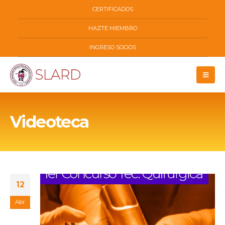
CERTIFICADOS
HAZTE MIEMBRO
INGRESO SOCIOS
Videoteca
12
Abr