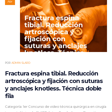
Abr
POR
ADMIN-SLARD
Fractura espina tibial. Reducción
artroscópica y fijación con suturas
y anclajes knotless. Técnica doble
fila
Categoría: 1er Concurso de video técnica quirúrgica en cirugía