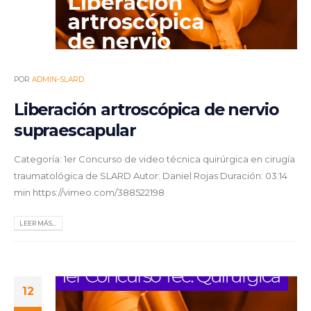
POR
ADMIN-SLARD
Liberación artroscópica de nervio
supraescapular
Categoría: 1er Concurso de video técnica quirúrgica en cirugía
traumatológica de SLARD Autor: Daniel Rojas Duración: 03:14
min https://vimeo.com/388522198
LEER MÁS...
12