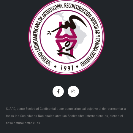
SLARD, como Sociedad Continental tiene como principal objetivo el de representar a
todas las Sociedades Nacionales ante las Sociedades Internacionales, siendo el
nexo natural entre ellas.