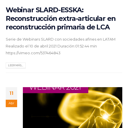
Webinar SLARD-ESSKA:
Reconstrucción extra-articular en
reconstrucción primaria de LCA
Serie de Webinars SLARD con sociedades afines en LATAM
Realizado el 10 de abril 2021 Duración:01:52:44 min
https://vimeo.com/537464843
LEER MÁS...
11
Abr