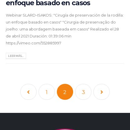
enfoque basado en casos
Webinar SLARD-ISAKOS: "Cirugía de preservación de la rodilla:
un enfoque basado en casos" "Cirurgia de preservação do
joelho: uma abordagem baseada em casos" Realizado el 28
de abril 2021 Duración: 01:39:06 min
https://vimeo.com/552885997
LEER MÁS...
1
2
3