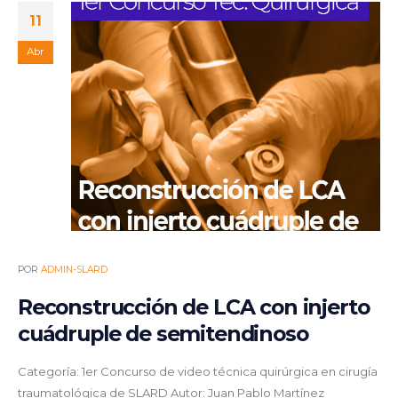
11
Abr
POR
ADMIN-SLARD
Reconstrucción de LCA con injerto
cuádruple de semitendinoso
Categoría: 1er Concurso de video técnica quirúrgica en cirugía
traumatológica de SLARD Autor: Juan Pablo Martínez