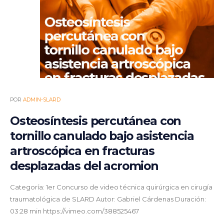
POR
ADMIN-SLARD
Osteosíntesis percutánea con
tornillo canulado bajo asistencia
artroscópica en fracturas
desplazadas del acromion
Categoría: 1er Concurso de video técnica quirúrgica en cirugía
traumatológica de SLARD Autor: Gabriel Cárdenas Duración:
03:28 min https://vimeo.com/388525467