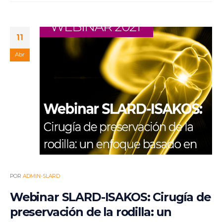
11
Abr
POR
ADMIN-SLARD
Webinar SLARD-ISAKOS: Cirugía de
preservación de la rodilla: un