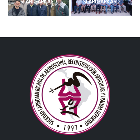
SLARD-APKASD
SLARD-APKASD