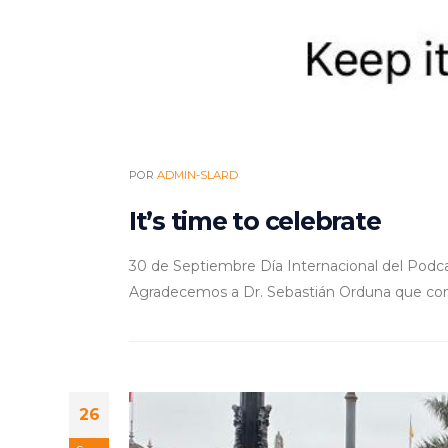
POR
ADMIN-SLARD
It’s time to celebrate
30 de Septiembre Día Internacional del Podca
Agradecemos a Dr. Sebastián Orduna que con 
26