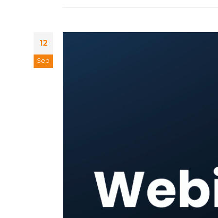
12
Sep