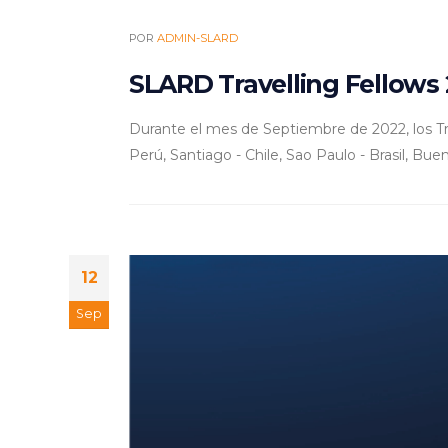
POR
ADMIN-SLARD
SLARD Travelling Fellows
Durante el mes de Septiembre de 2022, los Tra
Perú, Santiago - Chile, Sao Paulo - Brasil, Buen
12
Sep