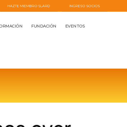
HAZTE MIEMBRO SLARD
INGRESO SOCIOS
FORMACIÓN
FUNDACIÓN
EVENTOS