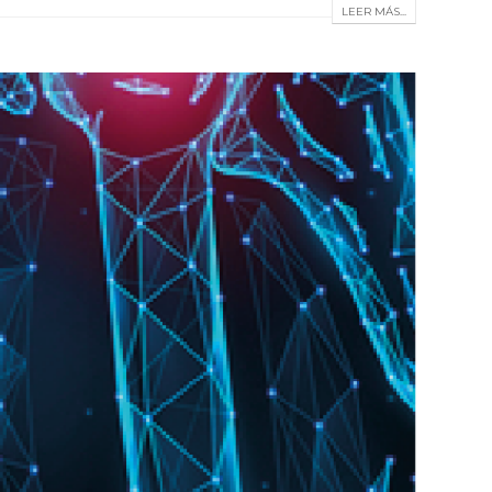
LEER MÁS...