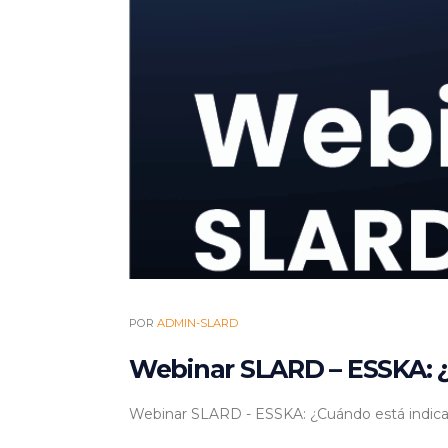
POR
ADMIN-SLARD
Webinar SLARD – ESSKA: ¿C
Webinar SLARD - ESSKA: ¿Cuándo está indicad