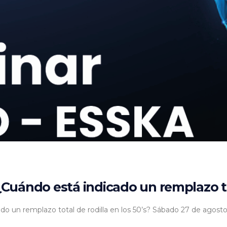
uándo está indicado un remplazo tota
o un remplazo total de rodilla en los 50’s? Sábado 27 de agos