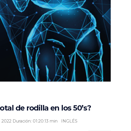
l de rodilla en los 50’s?
to 2022 Duración: 01:20:13 min INGLÉS