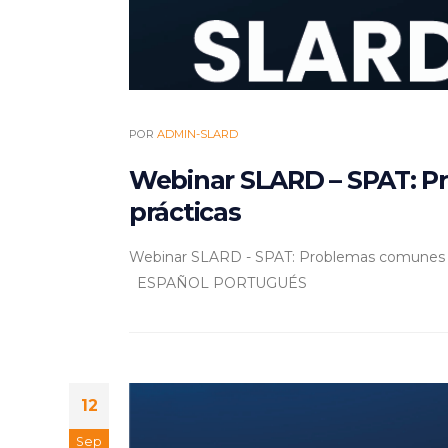
POR
ADMIN-SLARD
Webinar SLARD – SPAT: P
prácticas
Webinar SLARD - SPAT: Problemas comunes en
ESPAÑOL PORTUGUÉS
12
Sep