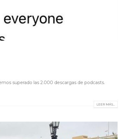
hemos superado las 2.000 descargas de podcasts.
LEER MÁS...