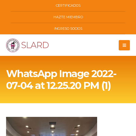
CERTIFICADOS
HAZTE MIEMBRO
INGRESO SOCIOS
WhatsApp Image 2022-
07-04 at 12.25.20 PM (1)