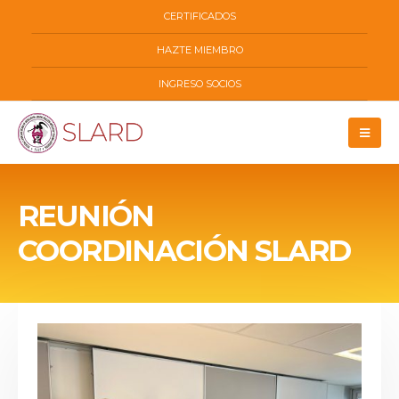
CERTIFICADOS
HAZTE MIEMBRO
INGRESO SOCIOS
REUNIÓN
COORDINACIÓN SLARD