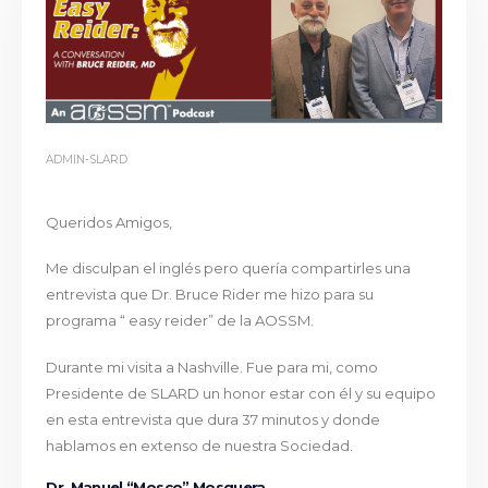
ADMIN-SLARD
Queridos Amigos,
Me disculpan el inglés pero quería compartirles una
entrevista que Dr. Bruce Rider me hizo para su
programa “ easy reider” de la AOSSM.
Durante mi visita a Nashville. Fue para mi, como
Presidente de SLARD un honor estar con él y su equipo
en esta entrevista que dura 37 minutos y donde
hablamos en extenso de nuestra Sociedad.
Dr. Manuel “Mosco” Mosquera