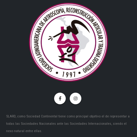
SLARD, como Sociedad Continental tiene como principal objetivo el de representar a
todas las Sociedades Nacionales ante las Sociedades Internacionales, siendo el
nexo natural entre ellas.